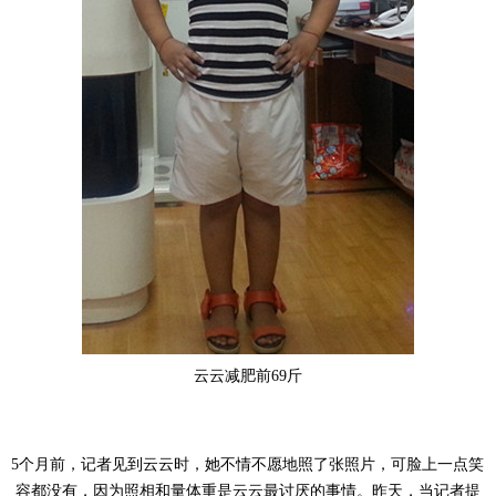
云云减肥前69斤
5个月前，记者见到云云时，她不情不愿地照了张照片，可脸上一点笑
容都没有，因为照相和量体重是云云最讨厌的事情。昨天，当记者提